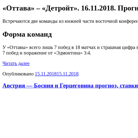
«Оттава» – «Детройт». 16.11.2018. Прог
Встречаются две команды из нижней части восточной конференц
Форма команд
У «Оттавы» всего лишь 7 побед в 18 матчах и страшная цифра в
7 побед и поражение от «Эдмонтона» 3:4.
Читать далее
Опубликовано
15.11.2018
15.11.2018
Австрия — Босния и Герцеговина прогноз, ставки