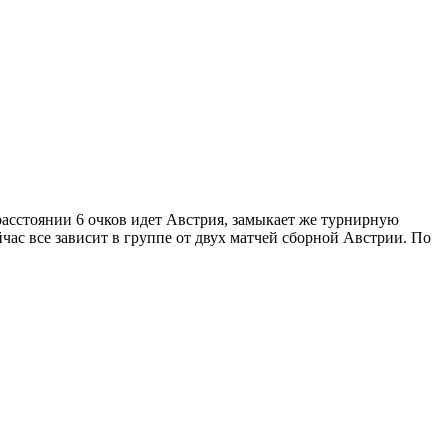
 расстоянии 6 очков идет Австрия, замыкает же турнирную
йчас все зависит в группе от двух матчей сборной Австрии. По