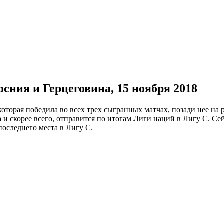
сния и Герцеговина, 15 ноября 2018
которая победила во всех трех сыгранных матчах, позади нее на
 и скорее всего, отправится по итогам Лиги наций в Лигу С. Се
последнего места в Лигу С.