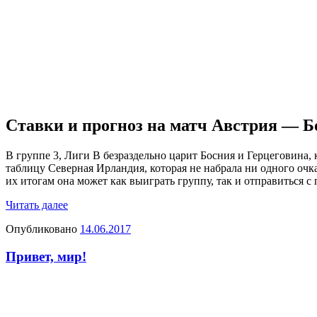
Ставки и прогноз на матч Австрия — Бо
В группе 3, Лиги B безраздельно царит Босния и Герцеговина, 
таблицу Северная Ирландия, которая не набрала ни одного очка
их итогам она может как выиграть группу, так и отправиться с 
Читать далее
Опубликовано
14.06.2017
Привет, мир!