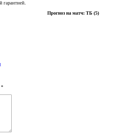
й гарантией.
Прогноз на матч: ТБ (5)
и
ы
*