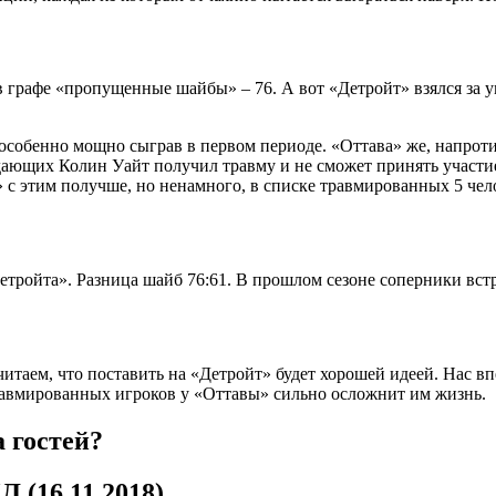
 графе «пропущенные шайбы» – 76. А вот «Детройт» взялся за ум
 особенно мощно сыграв в первом периоде. «Оттава» же, напрот
дающих Колин Уайт получил травму и не сможет принять участи
» с этим получше, но ненамного, в списке травмированных 5 чел
етройта». Разница шайб 76:61. В прошлом сезоне соперники встре
таем, что поставить на «Детройт» будет хорошей идеей. Нас вп
равмированных игроков у «Оттавы» сильно осложнит им жизнь.
 гостей?
 (16.11.2018)