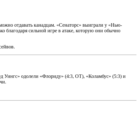
е можно отдавать канадцам. «Сенаторс» выиграли у «Нью-
ько благодаря сильной игре в атаке, которую они обычно
сейвов.
 Уингс» одолели «Флориду» (4:3, ОТ), «Коламбус» (5:3) и
чи.