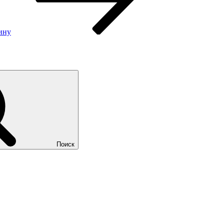
ину
Поиск