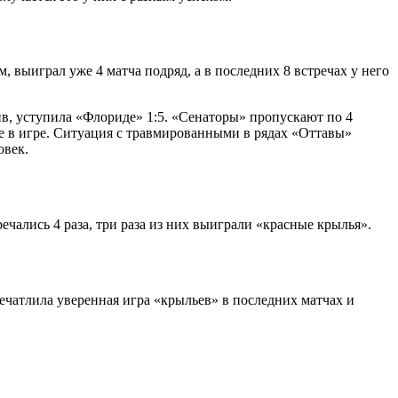
, выиграл уже 4 матча подряд, а в последних 8 встречах у него
ив, уступила «Флориде» 1:5. «Сенаторы» пропускают по 4
е в игре. Ситуация с травмированными в рядах «Оттавы»
овек.
чались 4 раза, три раза из них выиграли «красные крылья».
ечатлила уверенная игра «крыльев» в последних матчах и