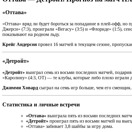
«Оттава»
«Оттава» вряд ли будет бороться за попадание в плей-офф, но
Джерси» (7:3), проиграли «Вегасу» (3:5) и «Флориде» (1:5), с
показывают на родном льду.
Крейг Андерсон
провел 16 матчей в текущем сезоне, пропуская 
«Детройт»
«Детройт»
выиграл семь из восьми последних матчей, подарив
«Каролину» (4:3, ОТ) — те клубы, которые либо плохо играли 
Джимми Ховард
сыграл на семь игр больше, чем его сменщик.
Статистика и личные встречи
«Оттава»
выиграла пять из восьми последних матч
«Детройт»
проиграл пять из восьми матчей на выез
«Оттава» забивает 3,8 шайбы за игру дома.