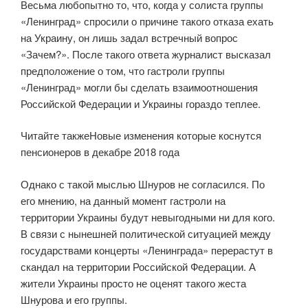
Весьма любопытно то, что, когда у солиста группы
«Ленинград» спросили о причине такого отказа ехать
на Украину, он лишь задал встречный вопрос
«Зачем?». После такого ответа журналист высказал
предположение о том, что гастроли группы
«Ленинград» могли бы сделать взаимоотношения
Российской Федерации и Украины гораздо теплее.
Читайте такжеНовые изменения которые коснутся
пенсионеров в декабре 2018 года
Однако с такой мыслью Шнуров не согласился. По
его мнению, на данный момент гастроли на
территории Украины будут невыгодными ни для кого.
В связи с нынешней политической ситуацией между
государствами концерты «Ленинграда» перерастут в
скандал на территории Российской Федерации. А
жители Украины просто не оценят такого жеста
Шнурова и его группы.