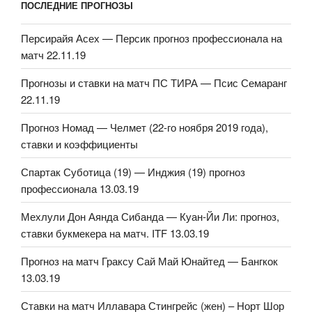
ПОСЛЕДНИЕ ПРОГНОЗЫ
Персирайя Асех — Персик прогноз профессионала на
матч 22.11.19
Прогнозы и ставки на матч ПС ТИРА — Псис Семаранг
22.11.19
Прогноз Номад — Челмет (22-го ноября 2019 года),
ставки и коэффициенты
Спартак Суботица (19) — Инджия (19) прогноз
профессионала 13.03.19
Мехлули Дон Аянда Сибанда — Куан-Йи Ли: прогноз,
ставки букмекера на матч. ITF 13.03.19
Прогноз на матч Граксу Сай Май Юнайтед — Бангкок
13.03.19
Ставки на матч Иллавара Стингрейс (жен) – Норт Шор