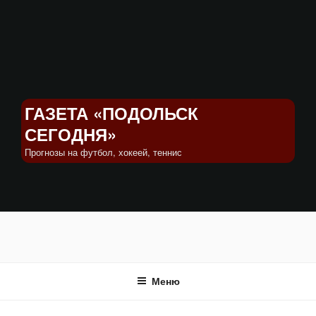
Перейти
к
содержимому
ГАЗЕТА «ПОДОЛЬСК
СЕГОДНЯ»
Прогнозы на футбол, хокеей, теннис
Меню