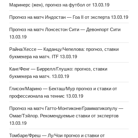
Маринерс (жен), прогноз на футбол от 13.03.19
Прогноз на матч Индостан — Гоа II от эксперта 13.03.19
Прогноз на матч Лонсестон Сити — Девонпорт Сити
13.03.19
Райна/Хессе — Каданцу/Чепелова: прогноз, ставки
букмекера на матч. ITF 13.03.19
Канг/Фенг — Биррелл/Глушко: прогноз, ставки
букмекера на матч. 13.03.19
Глисон/Марино — Бекташ/Мур прогноз и ставки от
профессионала на теннис 13.03.19
Прогноз на матч Гатто-Монтиконе/Грамматикопулу —
Омае/Тэйлор. Рекомендуемые ставки от экспертов
13.03.19
Томбаре/Фреш — Лу/Чои прогноз и ставки от