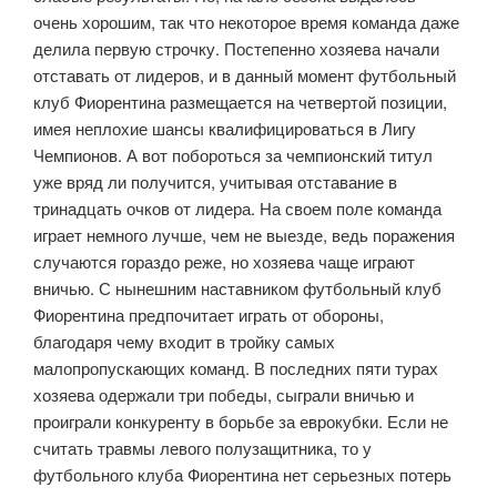
очень хорошим, так что некоторое время команда даже
делила первую строчку. Постепенно хозяева начали
отставать от лидеров, и в данный момент футбольный
клуб Фиорентина размещается на четвертой позиции,
имея неплохие шансы квалифицироваться в Лигу
Чемпионов. А вот побороться за чемпионский титул
уже вряд ли получится, учитывая отставание в
тринадцать очков от лидера. На своем поле команда
играет немного лучше, чем не выезде, ведь поражения
случаются гораздо реже, но хозяева чаще играют
вничью. С нынешним наставником футбольный клуб
Фиорентина предпочитает играть от обороны,
благодаря чему входит в тройку самых
малопропускающих команд. В последних пяти турах
хозяева одержали три победы, сыграли вничью и
проиграли конкуренту в борьбе за еврокубки. Если не
считать травмы левого полузащитника, то у
футбольного клуба Фиорентина нет серьезных потерь