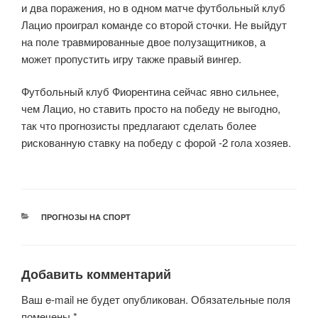
и два поражения, но в одном матче футбольный клуб
Лацио проиграл команде со второй сточки. Не выйдут
на поле травмированные двое полузащитников, а
может пропустить игру также правый вингер.
Футбольный клуб Фиорентина сейчас явно сильнее,
чем Лацио, но ставить просто на победу не выгодно,
так что прогнозисты предлагают сделать более
рискованную ставку на победу с форой -2 гола хозяев.
РУБРИКИ
ПРОГНОЗЫ НА СПОРТ
Добавить комментарий
Ваш e-mail не будет опубликован.
Обязательные поля
помечены
*