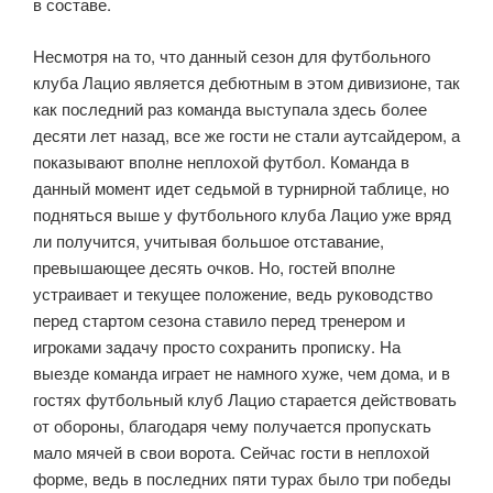
в составе.
Несмотря на то, что данный сезон для футбольного
клуба Лацио является дебютным в этом дивизионе, так
как последний раз команда выступала здесь более
десяти лет назад, все же гости не стали аутсайдером, а
показывают вполне неплохой футбол. Команда в
данный момент идет седьмой в турнирной таблице, но
подняться выше у футбольного клуба Лацио уже вряд
ли получится, учитывая большое отставание,
превышающее десять очков. Но, гостей вполне
устраивает и текущее положение, ведь руководство
перед стартом сезона ставило перед тренером и
игроками задачу просто сохранить прописку. На
выезде команда играет не намного хуже, чем дома, и в
гостях футбольный клуб Лацио старается действовать
от обороны, благодаря чему получается пропускать
мало мячей в свои ворота. Сейчас гости в неплохой
форме, ведь в последних пяти турах было три победы