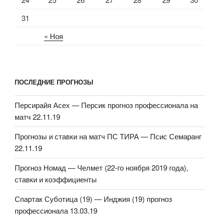
31
« Ноя
ПОСЛЕДНИЕ ПРОГНОЗЫ
Персирайя Асех — Персик прогноз профессионала на
матч 22.11.19
Прогнозы и ставки на матч ПС ТИРА — Псис Семаранг
22.11.19
Прогноз Номад — Челмет (22-го ноября 2019 года),
ставки и коэффициенты
Спартак Суботица (19) — Инджия (19) прогноз
профессионала 13.03.19