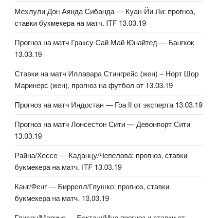
Мехлули Дон Аянда Сибанда — Куан-Йи Ли: прогноз,
ставки букмекера на матч. ITF 13.03.19
Прогноз на матч Граксу Сай Май Юнайтед — Бангкок
13.03.19
Ставки на матч Иллавара Стингрейс (жен) – Норт Шор
Маринерс (жен), прогноз на футбол от 13.03.19
Прогноз на матч Индостан — Гоа II от эксперта 13.03.19
Прогноз на матч Лонсестон Сити — Девонпорт Сити
13.03.19
Райна/Хессе — Каданцу/Чепелова: прогноз, ставки
букмекера на матч. ITF 13.03.19
Канг/Фенг — Биррелл/Глушко: прогноз, ставки
букмекера на матч. 13.03.19
Глисон/Марино — Бекташ/Мур прогноз и ставки от