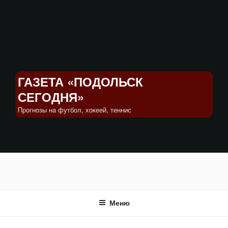
Перейти
к
содержимому
ГАЗЕТА «ПОДОЛЬСК
СЕГОДНЯ»
Прогнозы на футбол, хокеей, теннис
Меню