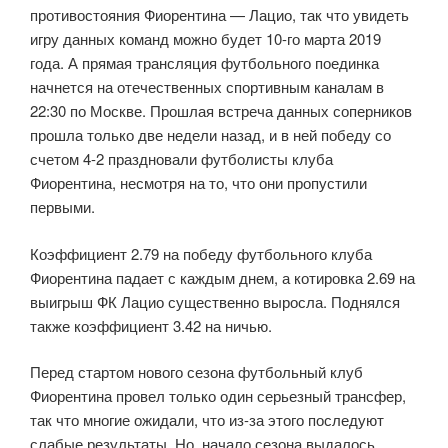
противостояния Фиорентина — Лацио, так что увидеть
игру данных команд можно будет 10-го марта 2019
года. А прямая трансляция футбольного поединка
начнется на отечественных спортивным каналам в
22:30 по Москве. Прошлая встреча данных соперников
прошла только две недели назад, и в ней победу со
счетом 4-2 праздновали футболисты клуба
Фиорентина, несмотря на то, что они пропустили
первыми.
Коэффициент 2.79 на победу футбольного клуба
Фиорентина падает с каждым днем, а котировка 2.69 на
выигрыш ФК Лацио существенно выросла. Поднялся
также коэффициент 3.42 на ничью.
Перед стартом нового сезона футбольный клуб
Фиорентина провел только один серьезный трансфер,
так что многие ожидали, что из-за этого последуют
слабые результаты. Но, начало сезона выдалось