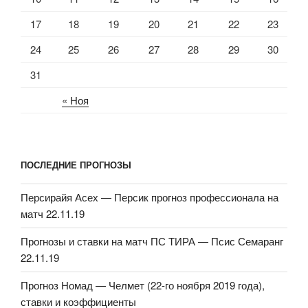
17
18
19
20
21
22
23
24
25
26
27
28
29
30
31
« Ноя
ПОСЛЕДНИЕ ПРОГНОЗЫ
Персирайя Асех — Персик прогноз профессионала на
матч 22.11.19
Прогнозы и ставки на матч ПС ТИРА — Псис Семаранг
22.11.19
Прогноз Номад — Челмет (22-го ноября 2019 года),
ставки и коэффициенты