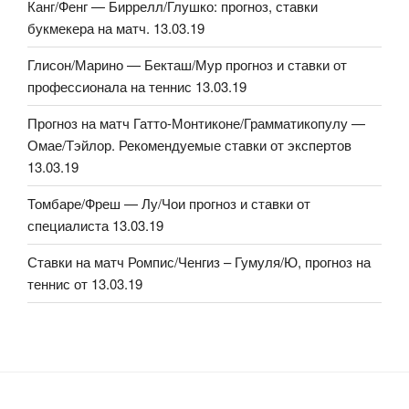
Канг/Фенг — Биррелл/Глушко: прогноз, ставки
букмекера на матч. 13.03.19
Глисон/Марино — Бекташ/Мур прогноз и ставки от
профессионала на теннис 13.03.19
Прогноз на матч Гатто-Монтиконе/Грамматикопулу —
Омае/Тэйлор. Рекомендуемые ставки от экспертов
13.03.19
Томбаре/Фреш — Лу/Чои прогноз и ставки от
специалиста 13.03.19
Ставки на матч Ромпис/Ченгиз – Гумуля/Ю, прогноз на
теннис от 13.03.19