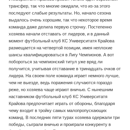
трансфер, так что многие ожидали, что из-за этого
последуют слабые результаты. Но, начало сезона
выдалось очень хорошим, так что некоторое время
команда даже делила первую строчку. Постепенно
хозяева начали отставать от лидеров, и в данный
момент футбольный клуб КС Университатя Крайова
размещается на четвертой позиции, имея неплохие
шансы квалифицироваться в Лигу Чемпионов. А вот
побороться за чемпионский титул уже вряд ли
получится, учитывая отставание в тринадцать очков от
лидера. На своем поле команда играет немного лучше,
чем не выезде, ведь поражения случаются гораздо
реже, но хозяева чаще играют вничью. С нынешним
наставником футбольный клуб КС Университатя
Крайова предпочитает играть от обороны, благодаря
чему входит в тройку самых малопропускающих
команд. В последних пяти турах хозяева одержали три
победы, сыграли вничью и проиграли конкуренту в