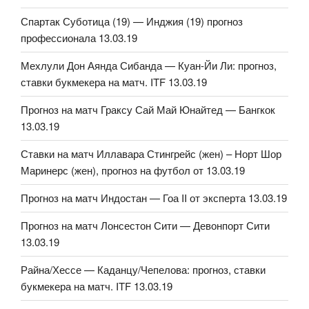
Спартак Суботица (19) — Инджия (19) прогноз
профессионала 13.03.19
Мехлули Дон Аянда Сибанда — Куан-Йи Ли: прогноз,
ставки букмекера на матч. ITF 13.03.19
Прогноз на матч Граксу Сай Май Юнайтед — Бангкок
13.03.19
Ставки на матч Иллавара Стингрейс (жен) – Норт Шор
Маринерс (жен), прогноз на футбол от 13.03.19
Прогноз на матч Индостан — Гоа II от эксперта 13.03.19
Прогноз на матч Лонсестон Сити — Девонпорт Сити
13.03.19
Райна/Хессе — Каданцу/Чепелова: прогноз, ставки
букмекера на матч. ITF 13.03.19