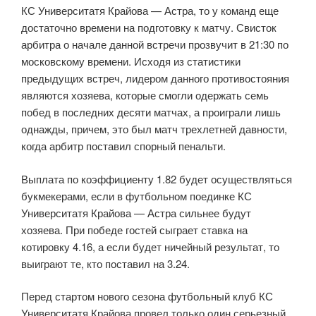
КС Университатя Крайова — Астра, то у команд еще
достаточно времени на подготовку к матчу. Свисток
арбитра о начале данной встречи прозвучит в 21:30 по
московскому времени. Исходя из статистики
предыдущих встреч, лидером данного противостояния
являются хозяева, которые смогли одержать семь
побед в последних десяти матчах, а проиграли лишь
однажды, причем, это был матч трехлетней давности,
когда арбитр поставил спорный пенальти.
Выплата по коэффициенту 1.82 будет осуществляться
букмекерами, если в футбольном поединке КС
Университатя Крайова — Астра сильнее будут
хозяева. При победе гостей сыграет ставка на
котировку 4.16, а если будет ничейный результат, то
выиграют те, кто поставил на 3.24.
Перед стартом нового сезона футбольный клуб КС
Университатя Крайова провел только один серьезный