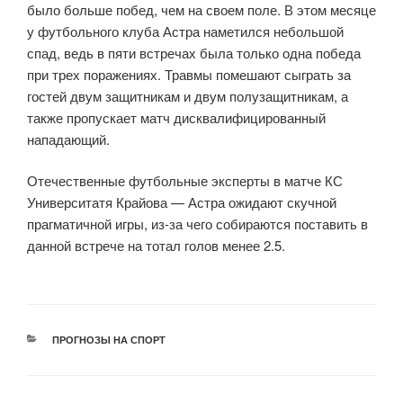
было больше побед, чем на своем поле. В этом месяце
у футбольного клуба Астра наметился небольшой
спад, ведь в пяти встречах была только одна победа
при трех поражениях. Травмы помешают сыграть за
гостей двум защитникам и двум полузащитникам, а
также пропускает матч дисквалифицированный
нападающий.
Отечественные футбольные эксперты в матче КС
Университатя Крайова — Астра ожидают скучной
прагматичной игры, из-за чего собираются поставить в
данной встрече на тотал голов менее 2.5.
РУБРИКИ
ПРОГНОЗЫ НА СПОРТ