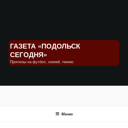
Перейти
к
содержимому
ГАЗЕТА «ПОДОЛЬСК
СЕГОДНЯ»
Прогнозы на футбол, хокеей, теннис
Меню