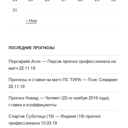
31
« Ноя
ПОСЛЕДНИЕ ПРОГНОЗЫ
Персирайя Асех — Персик прогноз профессионала на
матч 22.11.19
Прогнозы и ставки на матч ПС ТИРА — Псис Семаранг
22.11.19
Прогноз Номад — Челмет (22-го ноября 2019 года),
ставки и коэффициенты
Спартак Суботица (19) — Инджия (19) прогноз
профессионала 13.03.19