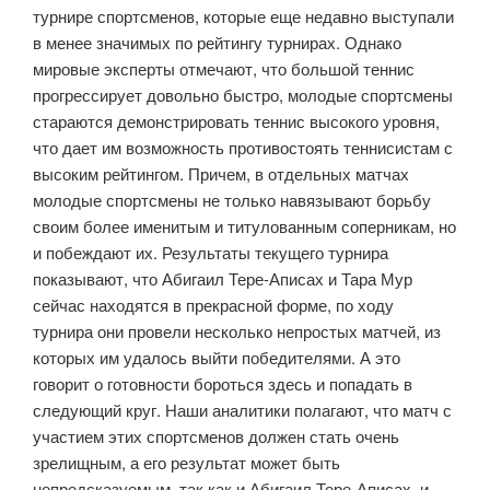
турнире спортсменов, которые еще недавно выступали
в менее значимых по рейтингу турнирах. Однако
мировые эксперты отмечают, что большой теннис
прогрессирует довольно быстро, молодые спортсмены
стараются демонстрировать теннис высокого уровня,
что дает им возможность противостоять теннисистам с
высоким рейтингом. Причем, в отдельных матчах
молодые спортсмены не только навязывают борьбу
своим более именитым и титулованным соперникам, но
и побеждают их. Результаты текущего турнира
показывают, что Абигаил Тере-Аписах и Тара Мур
сейчас находятся в прекрасной форме, по ходу
турнира они провели несколько непростых матчей, из
которых им удалось выйти победителями. А это
говорит о готовности бороться здесь и попадать в
следующий круг. Наши аналитики полагают, что матч с
участием этих спортсменов должен стать очень
зрелищным, а его результат может быть
непредсказуемым, так как и Абигаил Тере-Аписах, и