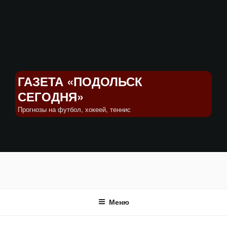
Перейти
к
содержимому
ГАЗЕТА «ПОДОЛЬСК
СЕГОДНЯ»
Прогнозы на футбол, хокеей, теннис
Меню