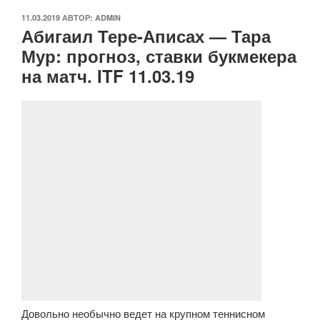
ОПУБЛИКОВАНО
11.03.2019
АВТОР:
ADMIN
Абигаил Тере-Аписах — Тара
Мур: прогноз, ставки букмекера
на матч. ITF 11.03.19
Довольно необычно ведет на крупном теннисном