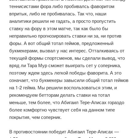
теннисистами фора либо пробивалсь фаворитом
впритык, либо не пробивалась. Так что, наши
аналитики решили не гадать, а просто пропустить
ставку на фору в этом матче, так как было бы
неправильно прогнозировать ставки ни за, ни против
форы. А вот общий тотал геймов, предложенный
букмекерами, вызвал у нас интерес. Отталкиваясь от
текущей формы спортсменов, мы сделали вывод, что
вряд ли Тара Мур сможет выиграть сет у соперника,
поэтому ждем здесь легкой победы фаворита. А это
означает, что букмекеры завысили общий тотал геймов
на 1-2 гейма. Мы решили воспользоваться этим, и
рекомендуем бетторам делать ставки на тотал
меньше, тем более, что Абигаил Тере-Аписах гораздо
более комфортно чувствует себя на данном типе
покрытия, чем соперник.
В противостоянии победит Абигаил Тере-Аписах —