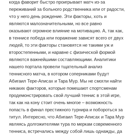
когда фаворит быстро проигрывает матч из-за
переживаний за больного родственника или от радости,
что у него день рождение. Эти факторы, хоть и
являются малозначительными, но все равно
оказывают огромное влияние на мотивацию. А, так как,
в теннисе победа или поражение зависят всего от двух
людей, то эти факторы становятся не такими уж и
второстепенными, и наравне с физической формой
являются важнейшими составляющими. Аналитики
нашего портала провели тщательный анализ
теннисного матча, в котором соперниками будут
Абигаил Тере-Аписах и Тара Мур. Мы не смогли найти
никаких факторов, которые помешают спортсменам
продемонстрировать свой лучший теннис в этой игре,
так как на кону стоит очень многое – возможность
попасть в финал престижного турнира и побороться за
титул. Интересно, что Абигаил Тере-Аписах и Тара Мур
являясь долгожителями тура по меркам современного
тенниса, встречались между собой лишь однажды, да