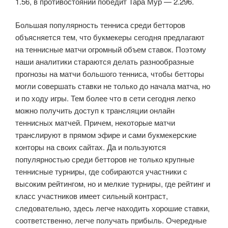
1.56, в противостоянии победит Тара Мур — 2.296.
Большая популярность тенниса среди бетторов
объясняется тем, что букмекеры сегодня предлагают
на теннисные матчи огромный объем ставок. Поэтому
наши аналитики стараются делать разнообразные
прогнозы на матчи большого тенниса, чтобы бетторы
могли совершать ставки не только до начала матча, но
и по ходу игры. Тем более что в сети сегодня легко
можно получить доступ к трансляции онлайн
теннисных матчей. Причем, некоторые матчи
транслируют в прямом эфире и сами букмекерские
конторы на своих сайтах. Да и пользуются
популярностью среди бетторов не только крупные
теннисные турниры, где собираются участники с
высоким рейтингом, но и мелкие турниры, где рейтинг и
класс участников имеет сильный контраст,
следовательно, здесь легче находить хорошие ставки,
соответственно, легче получать прибыль. Очередные