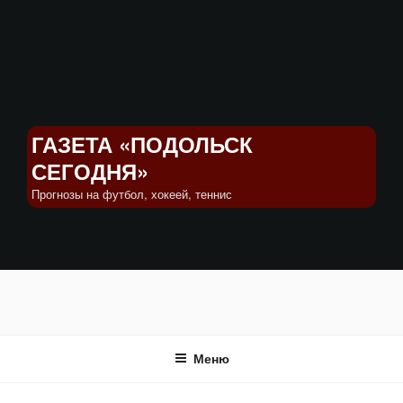
Перейти
к
содержимому
ГАЗЕТА «ПОДОЛЬСК
СЕГОДНЯ»
Прогнозы на футбол, хокеей, теннис
Меню