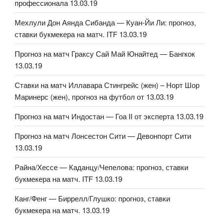
профессионала 13.03.19
Мехлули Дон Аянда Сибанда — Куан-Йи Ли: прогноз,
ставки букмекера на матч. ITF 13.03.19
Прогноз на матч Граксу Сай Май Юнайтед — Бангкок
13.03.19
Ставки на матч Иллавара Стингрейс (жен) – Норт Шор
Маринерс (жен), прогноз на футбол от 13.03.19
Прогноз на матч Индостан — Гоа II от эксперта 13.03.19
Прогноз на матч Лонсестон Сити — Девонпорт Сити
13.03.19
Райна/Хессе — Каданцу/Чепелова: прогноз, ставки
букмекера на матч. ITF 13.03.19
Канг/Фенг — Биррелл/Глушко: прогноз, ставки
букмекера на матч. 13.03.19