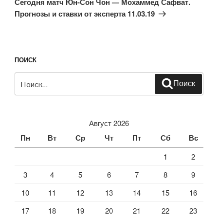
Сегодня матч Юн-Сон Чон — Мохаммед Сафват.
Прогнозы и ставки от эксперта 11.03.19
ПОИСК
Искать:
Поиск
Август 2026
Пн
Вт
Ср
Чт
Пт
Сб
Вс
1
2
3
4
5
6
7
8
9
10
11
12
13
14
15
16
17
18
19
20
21
22
23