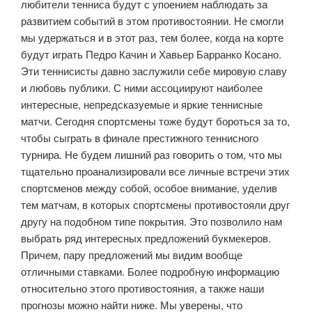
любители тенниса будут с упоением наблюдать за
развитием событий в этом противостоянии. Не смогли
мы удержаться и в этот раз, тем более, когда на корте
будут играть Педро Качин и Хавьер Барранко Косано.
Эти теннисисты давно заслужили себе мировую славу
и любовь публики. С ними ассоциируют наиболее
интересные, непредсказуемые и яркие теннисные
матчи. Сегодня спортсмены тоже будут бороться за то,
чтобы сыграть в финале престижного теннисного
турнира. Не будем лишний раз говорить о том, что мы
тщательно проанализировали все личные встречи этих
спортсменов между собой, особое внимание, уделив
тем матчам, в которых спортсмены противостояли друг
другу на подобном типе покрытия. Это позволило нам
выбрать ряд интересных предложений букмекеров.
Причем, пару предложений мы видим вообще
отличными ставками. Более подробную информацию
относительно этого противостояния, а также наши
прогнозы можно найти ниже. Мы уверены, что