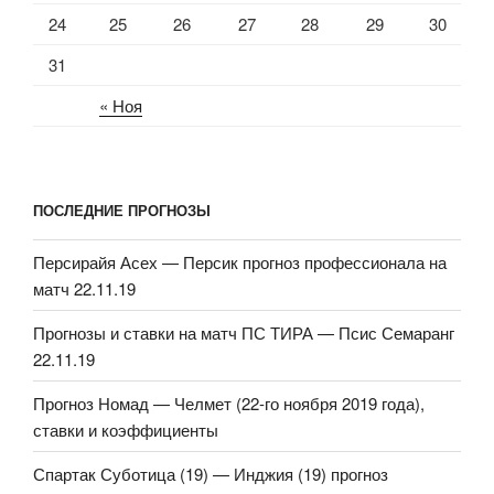
24
25
26
27
28
29
30
31
« Ноя
ПОСЛЕДНИЕ ПРОГНОЗЫ
Персирайя Асех — Персик прогноз профессионала на
матч 22.11.19
Прогнозы и ставки на матч ПС ТИРА — Псис Семаранг
22.11.19
Прогноз Номад — Челмет (22-го ноября 2019 года),
ставки и коэффициенты
Спартак Суботица (19) — Инджия (19) прогноз