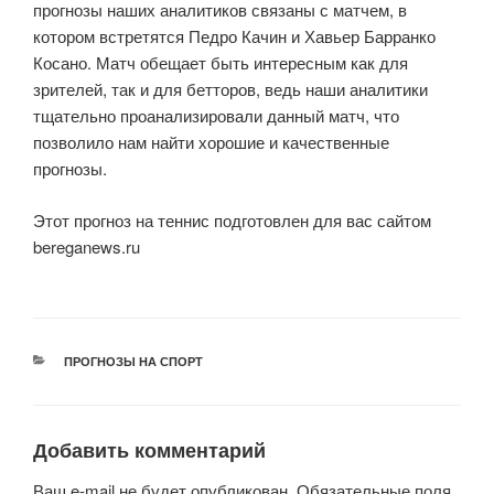
прогнозы наших аналитиков связаны с матчем, в
котором встретятся Педро Качин и Хавьер Барранко
Косано. Матч обещает быть интересным как для
зрителей, так и для бетторов, ведь наши аналитики
тщательно проанализировали данный матч, что
позволило нам найти хорошие и качественные
прогнозы.
Этот прогноз на теннис подготовлен для вас сайтом
bereganews.ru
РУБРИКИ
ПРОГНОЗЫ НА СПОРТ
Добавить комментарий
Ваш e-mail не будет опубликован.
Обязательные поля