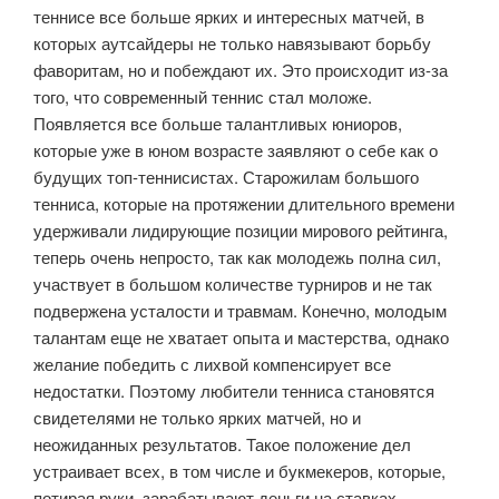
теннисе все больше ярких и интересных матчей, в
которых аутсайдеры не только навязывают борьбу
фаворитам, но и побеждают их. Это происходит из-за
того, что современный теннис стал моложе.
Появляется все больше талантливых юниоров,
которые уже в юном возрасте заявляют о себе как о
будущих топ-теннисистах. Старожилам большого
тенниса, которые на протяжении длительного времени
удерживали лидирующие позиции мирового рейтинга,
теперь очень непросто, так как молодежь полна сил,
участвует в большом количестве турниров и не так
подвержена усталости и травмам. Конечно, молодым
талантам еще не хватает опыта и мастерства, однако
желание победить с лихвой компенсирует все
недостатки. Поэтому любители тенниса становятся
свидетелями не только ярких матчей, но и
неожиданных результатов. Такое положение дел
устраивает всех, в том числе и букмекеров, которые,
потирая руки, зарабатывают деньги на ставках