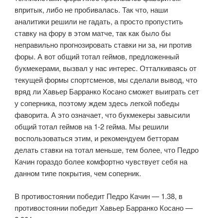
впритык, либо не пробивалась. Так что, наши
аналитики решили не гадать, а просто пропустить
ставку на фору в этом матче, так как было бы
неправильно прогнозировать ставки ни за, ни против
форы. А вот общий тотал геймов, предложенный
букмекерами, вызвал у нас интерес. Отталкиваясь от
текущей формы спортсменов, мы сделали вывод, что
вряд ли Хавьер Барранко Косано сможет выиграть сет
у соперника, поэтому ждем здесь легкой победы
фаворита. А это означает, что букмекеры завысили
общий тотал геймов на 1-2 гейма. Мы решили
воспользоваться этим, и рекомендуем бетторам
делать ставки на тотал меньше, тем более, что Педро
Качин гораздо более комфортно чувствует себя на
данном типе покрытия, чем соперник.
В противостоянии победит Педро Качин — 1.38, в
противостоянии победит Хавьер Барранко Косано —