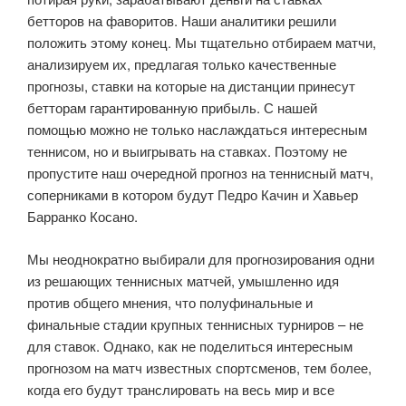
бетторов на фаворитов. Наши аналитики решили
положить этому конец. Мы тщательно отбираем матчи,
анализируем их, предлагая только качественные
прогнозы, ставки на которые на дистанции принесут
бетторам гарантированную прибыль. С нашей
помощью можно не только наслаждаться интересным
теннисом, но и выигрывать на ставках. Поэтому не
пропустите наш очередной прогноз на теннисный матч,
соперниками в котором будут Педро Качин и Хавьер
Барранко Косано.
Мы неоднократно выбирали для прогнозирования одни
из решающих теннисных матчей, умышленно идя
против общего мнения, что полуфинальные и
финальные стадии крупных теннисных турниров – не
для ставок. Однако, как не поделиться интересным
прогнозом на матч известных спортсменов, тем более,
когда его будут транслировать на весь мир и все