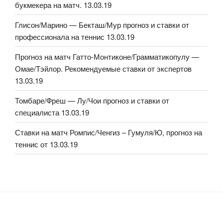
букмекера на матч. 13.03.19
Глисон/Марино — Бекташ/Мур прогноз и ставки от
профессионала на теннис 13.03.19
Прогноз на матч Гатто-Монтиконе/Грамматикопулу —
Омае/Тэйлор. Рекомендуемые ставки от экспертов
13.03.19
Томбаре/Фреш — Лу/Чои прогноз и ставки от
специалиста 13.03.19
Ставки на матч Ромпис/Ченгиз – Гумуля/Ю, прогноз на
теннис от 13.03.19