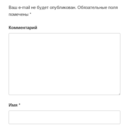
Ваш e-mail не будет опубликован.
Обязательные поля
помечены
*
Комментарий
Имя
*