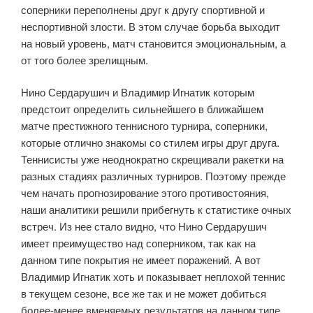
соперники переполнены друг к другу спортивной и
неспортивной злости. В этом случае борьба выходит
на новый уровень, матч становится эмоциональным, а
от того более зрелищным.
Нино Сердарушич и Владимир Игнатик которым
предстоит определить сильнейшего в ближайшем
матче престижного теннисного турнира, соперники,
которые отлично знакомы со стилем игры друг друга.
Теннисисты уже неоднократно скрещивали ракетки на
разных стадиях различных турниров. Поэтому прежде
чем начать прогнозирование этого противостояния,
наши аналитики решили прибегнуть к статистике очных
встреч. Из нее стало видно, что Нино Сердарушич
имеет преимущество над соперником, так как на
данном типе покрытия не имеет поражений. А вот
Владимир Игнатик хоть и показывает неплохой теннис
в текущем сезоне, все же так и не может добиться
более-менее вменяемых результатов на данном типе