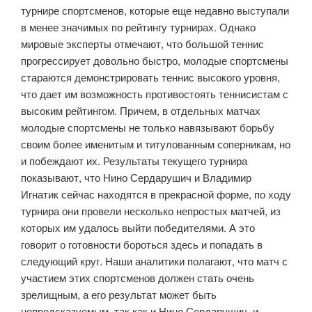
турнире спортсменов, которые еще недавно выступали
в менее значимых по рейтингу турнирах. Однако
мировые эксперты отмечают, что большой теннис
прогрессирует довольно быстро, молодые спортсмены
стараются демонстрировать теннис высокого уровня,
что дает им возможность противостоять теннисистам с
высоким рейтингом. Причем, в отдельных матчах
молодые спортсмены не только навязывают борьбу
своим более именитым и титулованным соперникам, но
и побеждают их. Результаты текущего турнира
показывают, что Нино Сердарушич и Владимир
Игнатик сейчас находятся в прекрасной форме, по ходу
турнира они провели несколько непростых матчей, из
которых им удалось выйти победителями. А это
говорит о готовности бороться здесь и попадать в
следующий круг. Наши аналитики полагают, что матч с
участием этих спортсменов должен стать очень
зрелищным, а его результат может быть
непредсказуемым, так как и Нино Сердарушич, и