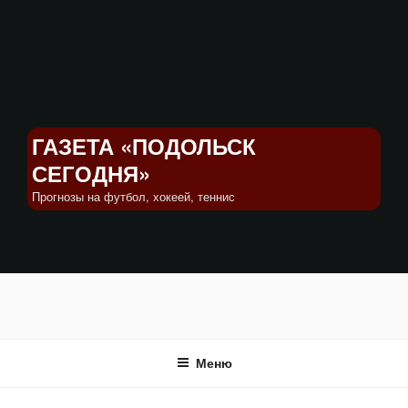
Перейти
к
содержимому
ГАЗЕТА «ПОДОЛЬСК
СЕГОДНЯ»
Прогнозы на футбол, хокеей, теннис
Меню