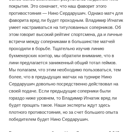
покрытия. Это означает, что наш фаворит этого
противостояния — Нино Сердарушич. Однако матч для
фаворита вряд ли будет проходным. Владимир Игнатик
умеет настраиваться на титулованных соперников. Об
этом говорит высокий рейтинг спортсмена, да и личные
встречи между соперниками в большинстве матчей
проходили в борьбе. Тщательно изучив линию
букмекерских контор, мы обратили внимание, что в
лини предлагается заниженный общий тотал геймов.
Мы полагаем, что этим необходимо пользоваться, тем
более, что в предыдущих матчах на турнире Нино
Сердарушич довольно посредственно действовал на
своей подаче. Если предыдущие соперники были
гораздо ниже уровнем, то Владимир Игнатик вряд ли
будет прощать такое. Наши эксперты ждут здесь
плотного противостояния, но за счет большего опыта
победителем будет Нино Сердарушич.