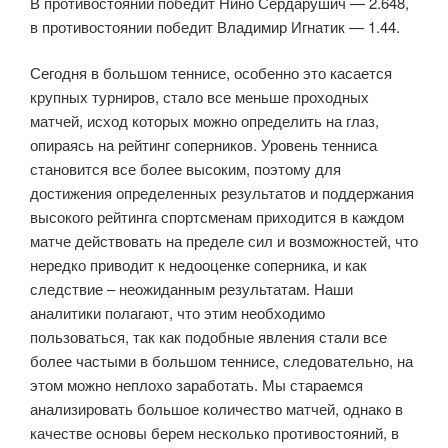
В противостоянии победит Нино Сердарушич — 2.648,
в противостоянии победит Владимир Игнатик — 1.44.
Сегодня в большом теннисе, особенно это касается
крупных турниров, стало все меньше проходных
матчей, исход которых можно определить на глаз,
опираясь на рейтинг соперников. Уровень тенниса
становится все более высоким, поэтому для
достижения определенных результатов и поддержания
высокого рейтинга спортсменам приходится в каждом
матче действовать на пределе сил и возможностей, что
нередко приводит к недооценке соперника, и как
следствие – неожиданным результатам. Наши
аналитики полагают, что этим необходимо
пользоваться, так как подобные явления стали все
более частыми в большом теннисе, следовательно, на
этом можно неплохо заработать. Мы стараемся
анализировать большое количество матчей, однако в
качестве основы берем несколько противостояний, в