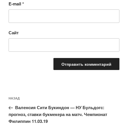
E-mail
*
Сайт
Навигация
Предыдущая
НАЗАД
по
запись:
записям
Валенсия Сити Букиндон — НУ Бульдогс:
прогноз, ставки букмекера на матч. Чемпионат
Филиппин 11.03.19