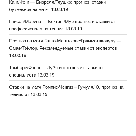
Канг/Фенг — Биррелл/Глушко: прогноз, ставки
букмекера на матч. 13.03.19
Глисон/Марино — Бекташ/Мур прогноз и ставки от
профессионала на теннис 13.03.19
Прогноз на матч Гатто-Монтиконе/Грамматикопулу —
Омае/Тэйлор. Рекомендуемые ставки от экспертов
13.03.19
Томбаре/Фреш — Лу/Чои прогноз и ставки от
специалиста 13.03.19
Ставки на матч Ромпис/Ченгиз – Гумуля/Ю, прогноз на
теннис от 13.03.19