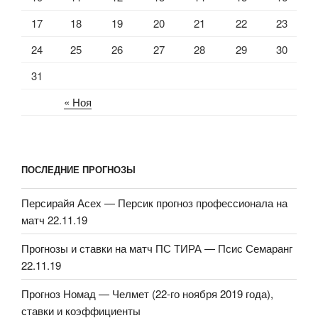
17
18
19
20
21
22
23
24
25
26
27
28
29
30
31
« Ноя
ПОСЛЕДНИЕ ПРОГНОЗЫ
Персирайя Асех — Персик прогноз профессионала на
матч 22.11.19
Прогнозы и ставки на матч ПС ТИРА — Псис Семаранг
22.11.19
Прогноз Номад — Челмет (22-го ноября 2019 года),
ставки и коэффициенты