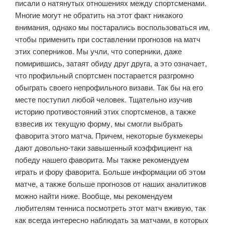
писали о натянутых отношениях между спортсменами.
Многие могут не обратить на этот факт никакого
внимания, однако мы постарались воспользоваться им,
чтобы применить при составлении прогнозов на матч
этих соперников. Мы учли, что соперники, даже
помирившись, затаят обиду друг друга, а это означает,
что профильный спортсмен постарается разгромно
обыграть своего непрофильного визави. Так бы на его
месте поступил любой человек. Тщательно изучив
историю противостояний этих спортсменов, а также
взвесив их текущую форму, мы смогли выбрать
фаворита этого матча. Причем, некоторые букмекеры
дают довольно-таки завышенный коэффициент на
победу нашего фаворита. Мы также рекомендуем
играть и фору фаворита. Больше информации об этом
матче, а также больше прогнозов от наших аналитиков
можно найти ниже. Вообще, мы рекомендуем
любителям тенниса посмотреть этот матч вживую, так
как всегда интересно наблюдать за матчами, в которых