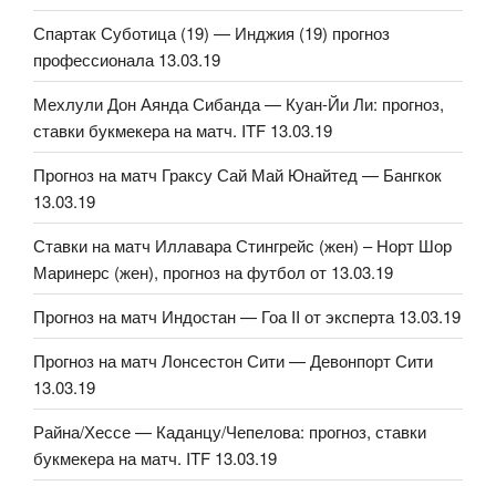
Спартак Суботица (19) — Инджия (19) прогноз
профессионала 13.03.19
Мехлули Дон Аянда Сибанда — Куан-Йи Ли: прогноз,
ставки букмекера на матч. ITF 13.03.19
Прогноз на матч Граксу Сай Май Юнайтед — Бангкок
13.03.19
Ставки на матч Иллавара Стингрейс (жен) – Норт Шор
Маринерс (жен), прогноз на футбол от 13.03.19
Прогноз на матч Индостан — Гоа II от эксперта 13.03.19
Прогноз на матч Лонсестон Сити — Девонпорт Сити
13.03.19
Райна/Хессе — Каданцу/Чепелова: прогноз, ставки
букмекера на матч. ITF 13.03.19