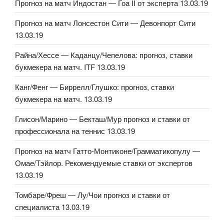
Прогноз на матч Индостан — Гоа II от эксперта 13.03.19
Прогноз на матч Лонсестон Сити — Девонпорт Сити
13.03.19
Райна/Хессе — Каданцу/Чепелова: прогноз, ставки
букмекера на матч. ITF 13.03.19
Канг/Фенг — Биррелл/Глушко: прогноз, ставки
букмекера на матч. 13.03.19
Глисон/Марино — Бекташ/Мур прогноз и ставки от
профессионала на теннис 13.03.19
Прогноз на матч Гатто-Монтиконе/Грамматикопулу —
Омае/Тэйлор. Рекомендуемые ставки от экспертов
13.03.19
Томбаре/Фреш — Лу/Чои прогноз и ставки от
специалиста 13.03.19