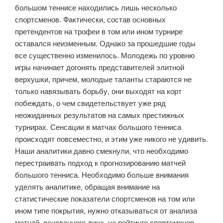
большом теннисе находились лишь несколько
спортсменов. Фактически, состав основных
претендентов на трофеи в том или ином турнире
оставался неизменным. Однако за прошедшие годы
все существенно изменилось. Молодежь по уровню
игры начинает догонять представителей элитной
верхушки, причем, молодые таланты стараются не
только навязывать борьбу, они выходят на корт
побеждать, о чем свидетельствует уже ряд
неожиданных результатов на самых престижных
турнирах. Сенсации в матчах большого тенниса
происходят повсеместно, и этим уже никого не удивить.
Наши аналитики давно смекнули, что необходимо
перестраивать подход к прогнозированию матчей
большого тенниса. Необходимо больше внимания
уделять аналитике, обращая внимание на
статистические показатели спортсменов на том или
ином типе покрытия, нужно отказываться от анализа
матчей, основанного лишь на рейтинге спортсменов.