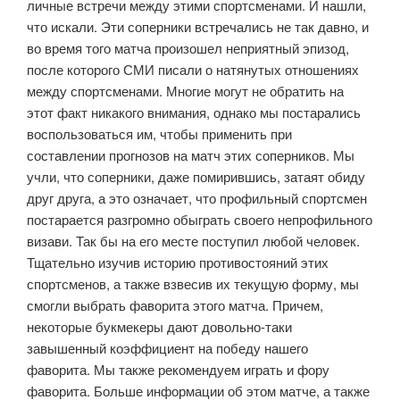
личные встречи между этими спортсменами. И нашли,
что искали. Эти соперники встречались не так давно, и
во время того матча произошел неприятный эпизод,
после которого СМИ писали о натянутых отношениях
между спортсменами. Многие могут не обратить на
этот факт никакого внимания, однако мы постарались
воспользоваться им, чтобы применить при
составлении прогнозов на матч этих соперников. Мы
учли, что соперники, даже помирившись, затаят обиду
друг друга, а это означает, что профильный спортсмен
постарается разгромно обыграть своего непрофильного
визави. Так бы на его месте поступил любой человек.
Тщательно изучив историю противостояний этих
спортсменов, а также взвесив их текущую форму, мы
смогли выбрать фаворита этого матча. Причем,
некоторые букмекеры дают довольно-таки
завышенный коэффициент на победу нашего
фаворита. Мы также рекомендуем играть и фору
фаворита. Больше информации об этом матче, а также