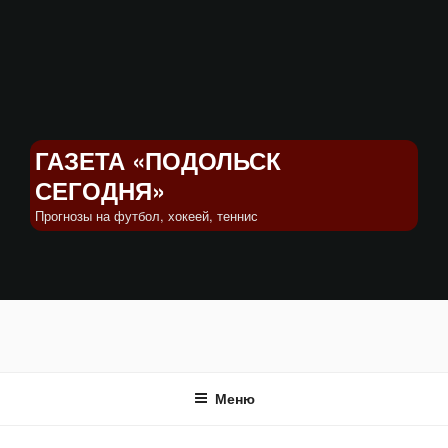
Перейти
к
содержимому
ГАЗЕТА «ПОДОЛЬСК
СЕГОДНЯ»
Прогнозы на футбол, хокеей, теннис
Меню