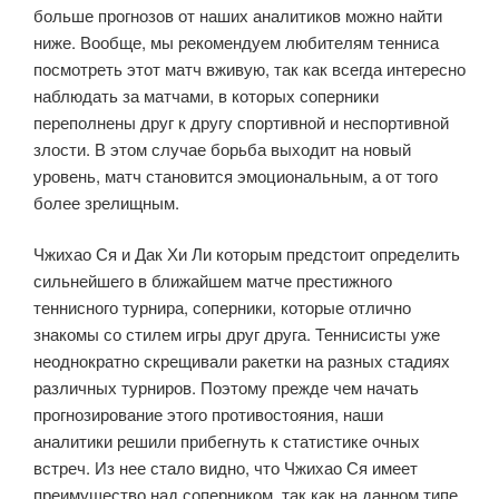
больше прогнозов от наших аналитиков можно найти
ниже. Вообще, мы рекомендуем любителям тенниса
посмотреть этот матч вживую, так как всегда интересно
наблюдать за матчами, в которых соперники
переполнены друг к другу спортивной и неспортивной
злости. В этом случае борьба выходит на новый
уровень, матч становится эмоциональным, а от того
более зрелищным.
Чжихао Ся и Дак Хи Ли которым предстоит определить
сильнейшего в ближайшем матче престижного
теннисного турнира, соперники, которые отлично
знакомы со стилем игры друг друга. Теннисисты уже
неоднократно скрещивали ракетки на разных стадиях
различных турниров. Поэтому прежде чем начать
прогнозирование этого противостояния, наши
аналитики решили прибегнуть к статистике очных
встреч. Из нее стало видно, что Чжихао Ся имеет
преимущество над соперником, так как на данном типе