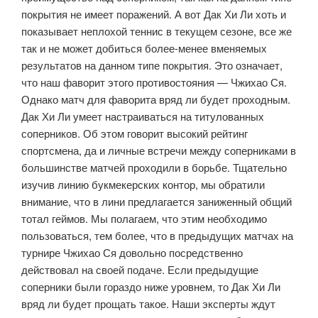
покрытия не имеет поражений. А вот Дак Хи Ли хоть и
показывает неплохой теннис в текущем сезоне, все же
так и не может добиться более-менее вменяемых
результатов на данном типе покрытия. Это означает,
что наш фаворит этого противостояния — Чжихао Ся.
Однако матч для фаворита вряд ли будет проходным.
Дак Хи Ли умеет настраиваться на титулованных
соперников. Об этом говорит высокий рейтинг
спортсмена, да и личные встречи между соперниками в
большинстве матчей проходили в борьбе. Тщательно
изучив линию букмекерских контор, мы обратили
внимание, что в лини предлагается заниженный общий
тотал геймов. Мы полагаем, что этим необходимо
пользоваться, тем более, что в предыдущих матчах на
турнире Чжихао Ся довольно посредственно
действовал на своей подаче. Если предыдущие
соперники были гораздо ниже уровнем, то Дак Хи Ли
вряд ли будет прощать такое. Наши эксперты ждут