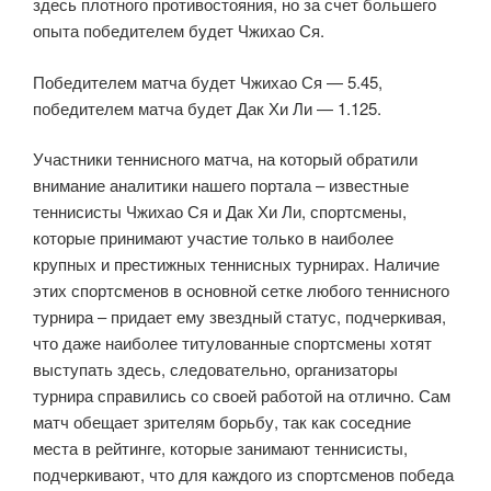
здесь плотного противостояния, но за счет большего
опыта победителем будет Чжихао Ся.
Победителем матча будет Чжихао Ся — 5.45,
победителем матча будет Дак Хи Ли — 1.125.
Участники теннисного матча, на который обратили
внимание аналитики нашего портала – известные
теннисисты Чжихао Ся и Дак Хи Ли, спортсмены,
которые принимают участие только в наиболее
крупных и престижных теннисных турнирах. Наличие
этих спортсменов в основной сетке любого теннисного
турнира – придает ему звездный статус, подчеркивая,
что даже наиболее титулованные спортсмены хотят
выступать здесь, следовательно, организаторы
турнира справились со своей работой на отлично. Сам
матч обещает зрителям борьбу, так как соседние
места в рейтинге, которые занимают теннисисты,
подчеркивают, что для каждого из спортсменов победа